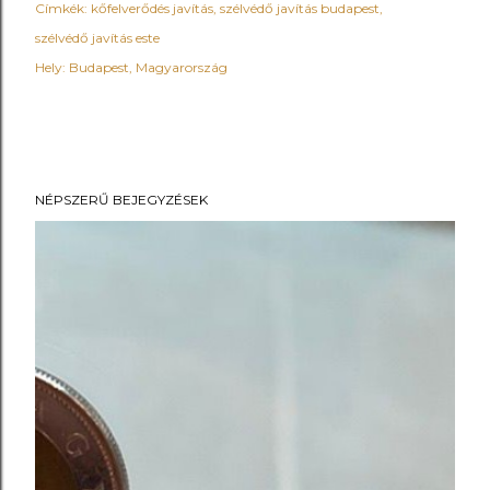
Címkék:
kőfelverődés javítás
szélvédő javítás budapest
szélvédő javítás este
Hely:
Budapest, Magyarország
NÉPSZERŰ BEJEGYZÉSEK